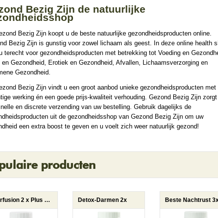
ond Bezig Zijn de natuurlijke
zondheidsshop
ezond Bezig Zijn koopt u de beste natuurlijke gezondheidsproducten online.
d Bezig Zijn is gunstig voor zowel lichaam als geest. In deze online health 
u terecht voor gezondheidsproducten met betrekking tot Voeding en Gezondhe
 en Gezondheid, Erotiek en Gezondheid, Afvallen, Lichaamsverzorging en
mene Gezondheid.
ezond Bezig Zijn vindt u een groot aanbod unieke gezondheidsproducten met
tige werking én een goede prijs-kwaliteit verhouding. Gezond Bezig Zijn zorgt
nelle en discrete verzending van uw bestelling. Gebruik dagelijks de
ndheidsproducten uit de gezondheidsshop van Gezond Bezig Zijn om uw
dheid een extra boost te geven en u voelt zich weer natuurlijk gezond!
pulaire producten
Hairfusion 2 x Plus 1 gratis
Detox-Darmen 2x
Beste Nachtrust 3