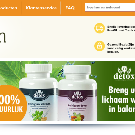
roducten
Klantenservice
FAQ
Snelle levering do
PostNL met Track 
Gezond Bezig Zijn 
voor veilig winkel
betalen.