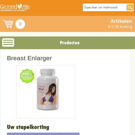
Artikelen
0
€ 0.00 korting
Producten
Breast Enlarger
Uw stapelkorting