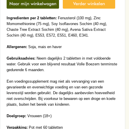
Ingredienten per 2 tabletten:
Fenusterol (100 mg), Zinc
Momomethionine (75 mg), Soy Isoflavones Sochim (40 mg),
Chaste Tree Extract Sochim (40 mg), Avena Sativa Extract
Sochim (40 mg), E553, E572, E551, E460, E341.
Allergenen:
Soja, mais en haver
Gebruiksadvies:
Neem dagelijks 2 tabletten in met voldoende
water. Gebruik voor een blijvend resultaat Volle Boezem tenminste
gedurende 6 maanden.
Een voedingssupplement mag niet als vervanging van een
gevarieerde en evenwichtige voeding en van een gezonde
levensstijl worden gebruikt. De dagelijks aanbevolen hoeveelheid
niet overschrijden. Bij voorkeur te bewaren op een droge en koele
plaats, buiten het bereik van kinderen.
Doelgroep:
Vrouwen (18+)
Verpakking:
Pot met 60 tabletten