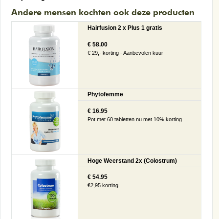
Andere mensen kochten ook deze producten
Hairfusion 2 x Plus 1 gratis
€ 58.00
€ 29,- korting - Aanbevolen kuur
Phytofemme
€ 16.95
Pot met 60 tabletten nu met 10% korting
Hoge Weerstand 2x (Colostrum)
€ 54.95
€2,95 korting