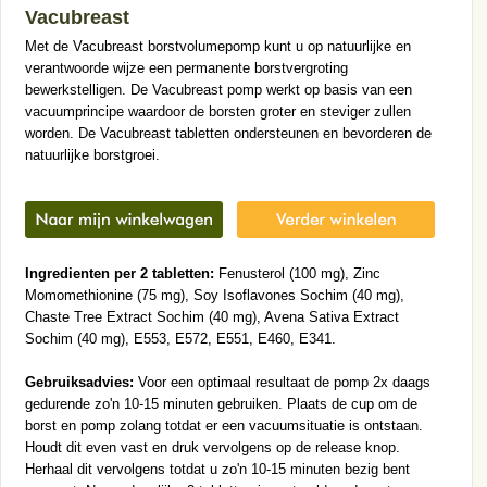
Vacubreast
Met de Vacubreast borstvolumepomp kunt u op natuurlijke en
verantwoorde wijze een permanente borstvergroting
bewerkstelligen. De Vacubreast pomp werkt op basis van een
vacuumprincipe waardoor de borsten groter en steviger zullen
worden. De Vacubreast tabletten ondersteunen en bevorderen de
natuurlijke borstgroei.
Ingredienten per 2 tabletten:
Fenusterol (100 mg), Zinc
Momomethionine (75 mg), Soy Isoflavones Sochim (40 mg),
Chaste Tree Extract Sochim (40 mg), Avena Sativa Extract
Sochim (40 mg), E553, E572, E551, E460, E341.
Gebruiksadvies:
Voor een optimaal resultaat de pomp 2x daags
gedurende zo'n 10-15 minuten gebruiken. Plaats de cup om de
borst en pomp zolang totdat er een vacuumsituatie is ontstaan.
Houdt dit even vast en druk vervolgens op de release knop.
Herhaal dit vervolgens totdat u zo'n 10-15 minuten bezig bent