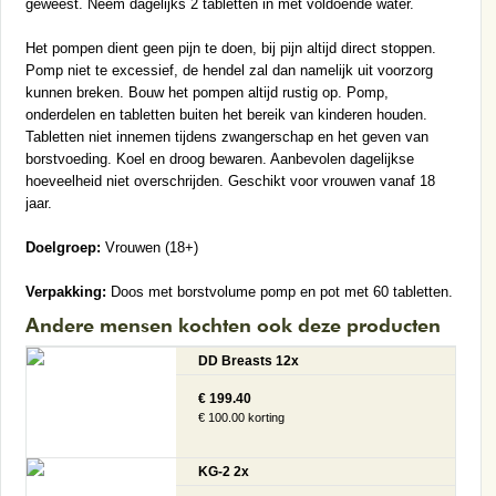
geweest. Neem dagelijks 2 tabletten in met voldoende water.
Het pompen dient geen pijn te doen, bij pijn altijd direct stoppen.
Pomp niet te excessief, de hendel zal dan namelijk uit voorzorg
kunnen breken. Bouw het pompen altijd rustig op. Pomp,
onderdelen en tabletten buiten het bereik van kinderen houden.
Tabletten niet innemen tijdens zwangerschap en het geven van
borstvoeding. Koel en droog bewaren. Aanbevolen dagelijkse
hoeveelheid niet overschrijden. Geschikt voor vrouwen vanaf 18
jaar.
Doelgroep:
Vrouwen (18+)
Verpakking:
Doos met borstvolume pomp en pot met 60 tabletten.
Andere mensen kochten ook deze producten
DD Breasts 12x
€ 199.40
€ 100.00 korting
KG-2 2x